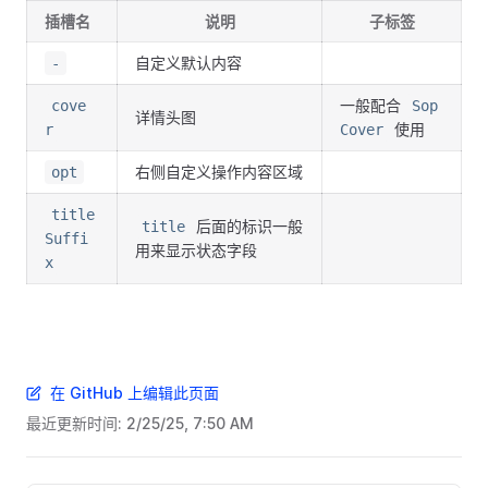
插槽名
说明
子标签
自定义默认内容
-
一般配合
cove
Sop
详情头图
使用
r
Cover
右侧自定义操作内容区域
opt
title
后面的标识一般
title
Suffi
用来显示状态字段
x
在 GitHub 上编辑此页面
最近更新时间:
2/25/25, 7:50 AM