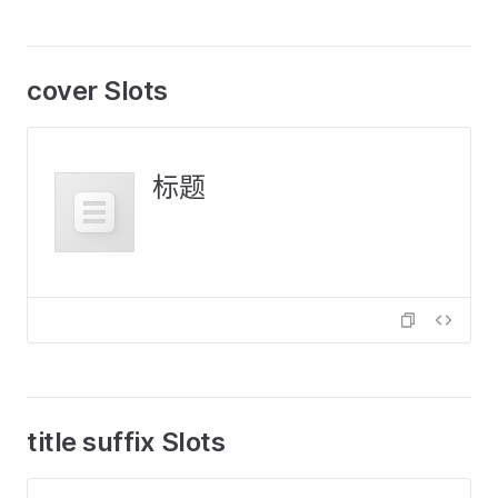
cover Slots
标题
title suffix Slots