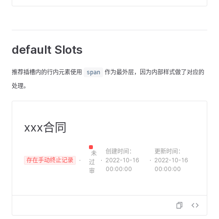
default Slots
推荐插槽内的行内元素使用
作为最外层，因为内部样式做了对应的
span
处理。
xxx合同
创建时间：
更新时间：
未
存在手动终止记录
2022-10-16
2022-10-16
过
00:00:00
00:00:00
审