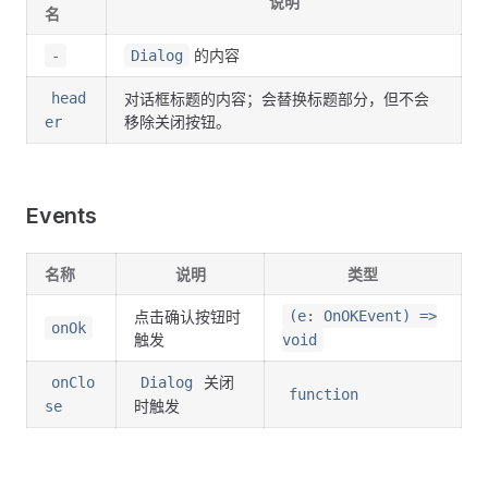
说明
名
的内容
-
Dialog
head
对话框标题的内容；会替换标题部分，但不会
移除关闭按钮。
er
Events
名称
说明
类型
点击确认按钮时
(e: OnOKEvent) =>
onOk
触发
void
关闭
onClo
Dialog
function
时触发
se