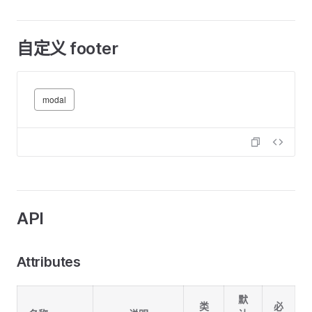
自定义 footer
modal
API
Attributes
默
类
必