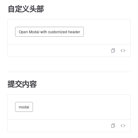
自定义头部
Open Modal with customized header
提交内容
modal